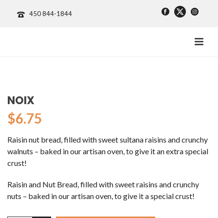
450 844-1844
NOIX
$
6.75
Raisin nut bread, filled with sweet sultana raisins and crunchy
walnuts – baked in our artisan oven, to give it an extra special
crust!
Raisin and Nut Bread, filled with sweet raisins and crunchy
nuts – baked in our artisan oven, to give it a special crust!