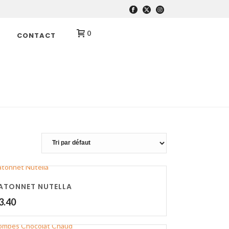
0
CONTACT
HOME
ATONNET NUTELLA
3.40