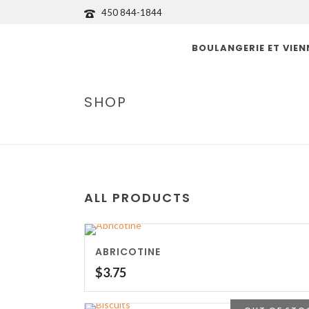
450 844-1844
BOULANGERIE ET VIEN
SHOP
ALL PRODUCTS
ABRICOTINE
$
3.75