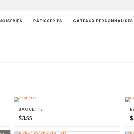
NOISERIES
PÂTISSERIES
GÂTEAUX PERSONNALISÉS
BAGUETTE
B
$
3.55
$