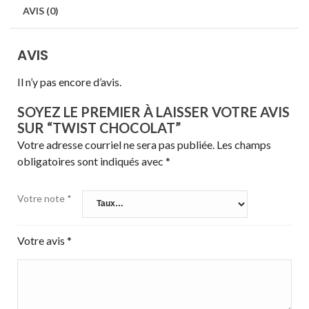
AVIS (0)
AVIS
Il n’y pas encore d’avis.
SOYEZ LE PREMIER À LAISSER VOTRE AVIS
SUR “TWIST CHOCOLAT”
Votre adresse courriel ne sera pas publiée.
Les champs
obligatoires sont indiqués avec
*
Votre note
*
Votre avis
*