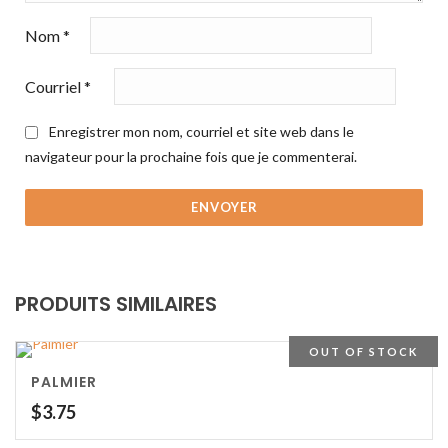
Nom
*
Courriel
*
Enregistrer mon nom, courriel et site web dans le
navigateur pour la prochaine fois que je commenterai.
PRODUITS SIMILAIRES
OUT OF STOCK
PALMIER
$
3.75