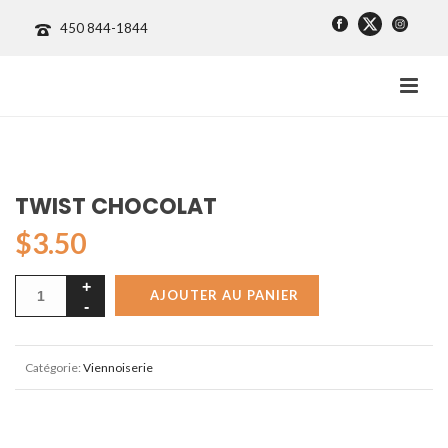
450 844-1844
TWIST CHOCOLAT
$
3.50
AJOUTER AU PANIER
Catégorie:
Viennoiserie