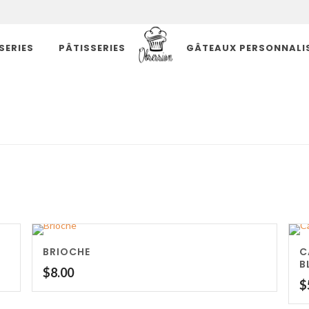
SERIES
PÂTISSERIES
GÂTEAUX PERSONNALI
BRIOCHE
C
B
$
8.00
$