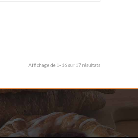
Affichage de 1–16 sur 17 résultats