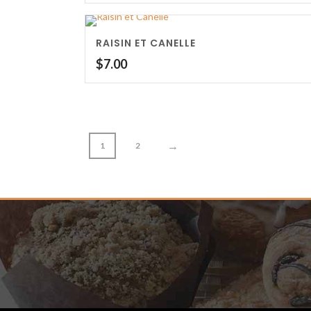
RAISIN ET CANELLE
$
7.00
→
1
2