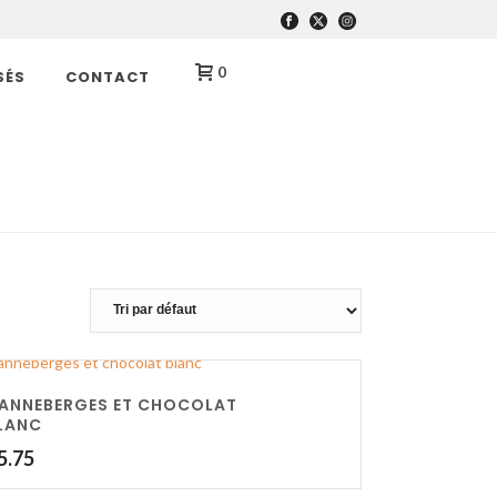
0
SÉS
CONTACT
HOME
»
BOULANGERIE
ANNEBERGES ET CHOCOLAT
LANC
5.75